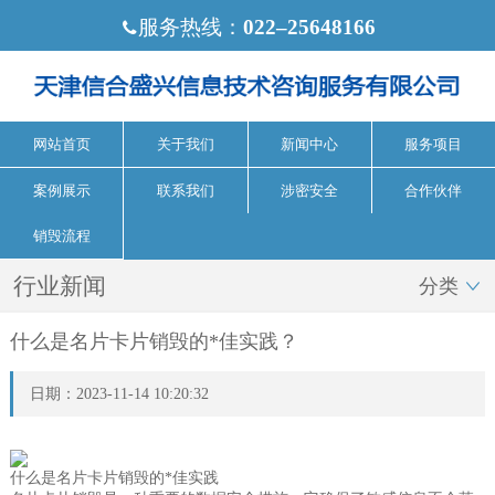
服务热线：
022‒25648166

网站首页
关于我们
新闻中心
服务项目
案例展示
联系我们
涉密安全
合作伙伴
销毁流程
行业新闻
分类

什么是名片卡片销毁的*佳实践？
日期：2023-11-14 10:20:32
什么是名片卡片销毁的*佳实践