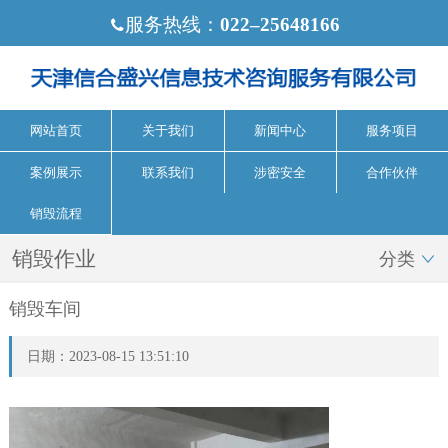
服务热线：
022‒25648166

网站首页
关于我们
新闻中心
服务项目
案例展示
联系我们
涉密安全
合作伙伴
销毁流程
销毁作业
分类

销毁车间
日期：2023-08-15 13:51:10